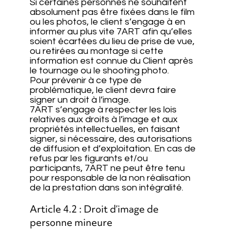
Si certaines personnes ne souhaitent
absolument pas être fixées dans le film
ou les photos, le client s’engage à en
informer au plus vite 7ART afin qu’elles
soient écartées du lieu de prise de vue,
ou retirées au montage si cette
information est connue du Client après
le tournage ou le shooting photo.
Pour prévenir à ce type de
problématique, le client devra faire
signer un droit à l’image.
7ART s’engage à respecter les lois
relatives aux droits à l’image et aux
propriétés intellectuelles, en faisant
signer, si nécessaire, des autorisations
de diffusion et d’exploitation. En cas de
refus par les figurants et/ou
participants, 7ART ne peut être tenu
pour responsable de la non réalisation
de la prestation dans son intégralité.
Article 4.2 : Droit d’image de
personne mineure