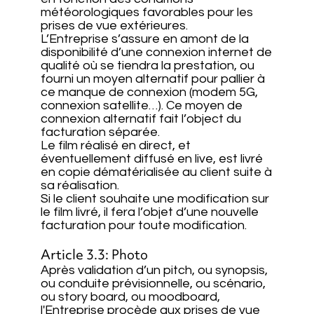
météorologiques favorables pour les
prises de vue extérieures.
L’Entreprise s’assure en amont de la
disponibilité d’une connexion internet de
qualité où se tiendra la prestation, ou
fourni un moyen alternatif pour pallier à
ce manque de connexion (modem 5G,
connexion satellite…). Ce moyen de
connexion alternatif fait l’object du
facturation séparée.
Le film réalisé en direct, et
éventuellement diffusé en live, est livré
en copie dématérialisée au client suite à
sa réalisation.
Si le client souhaite une modification sur
le film livré, il fera l’objet d’une nouvelle
facturation pour toute modification.
Article 3.3: Photo
Après validation d’un pitch, ou synopsis,
ou conduite prévisionnelle, ou scénario,
ou story board, ou moodboard,
l'Entreprise procède aux prises de vue