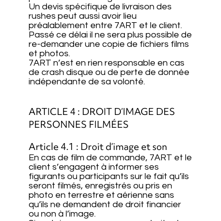
Un devis spécifique de livraison des
rushes peut aussi avoir lieu
préalablement entre 7ART et le client.
Passé ce délai il ne sera plus possible de
re-demander une copie de fichiers films
et photos.
7ART n’est en rien responsable en cas
de crash disque ou de perte de donnée
indépendante de sa volonté.
ARTICLE 4 : DROIT D’IMAGE DES
PERSONNES FILMÉES
Article 4.1 : Droit d’image et son
En cas de film de commande, 7ART et le
client s’engagent à informer ses
figurants ou participants sur le fait qu’ils
seront filmés, enregistrés ou pris en
photo en terrestre et aérienne sans
qu’ils ne demandent de droit financier
ou non à l’image.