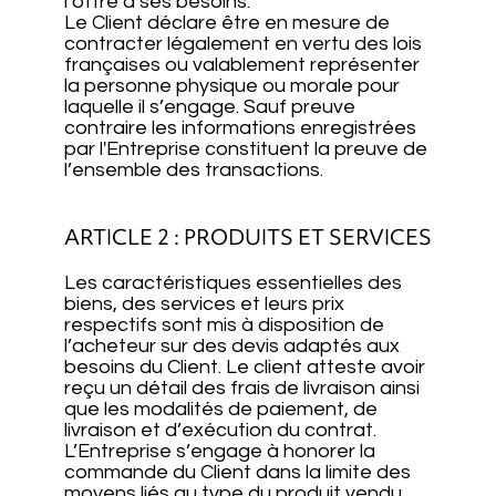
l’offre à ses besoins.
Le Client déclare être en mesure de
contracter légalement en vertu des lois
françaises ou valablement représenter
la personne physique ou morale pour
laquelle il s’engage. Sauf preuve
contraire les informations enregistrées
par l'Entreprise constituent la preuve de
l’ensemble des transactions.
ARTICLE 2 : PRODUITS ET SERVICES
Les caractéristiques essentielles des
biens, des services et leurs prix
respectifs sont mis à disposition de
l’acheteur sur des devis adaptés aux
besoins du Client. Le client atteste avoir
reçu un détail des frais de livraison ainsi
que les modalités de paiement, de
livraison et d’exécution du contrat.
L’Entreprise s’engage à honorer la
commande du Client dans la limite des
moyens liés au type du produit vendu.