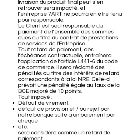
livraison du produit final peut s’en
retrouver sera impacté, et
l’entreprise 7ART ne pourra en être tenu
pour responsable.
Le Client est seul responsable du
paiement de l’ensemble des sommes
dûes au titre du contrat de prestations
de services de l'Entreprise.
Tout retard de paiement, dès
l’échéance contractuelle, entraînera
l’application de l’article L441-6 du code
de commerce. Il sera réclamé des
pénalités au titre des intérêts de retard
correspondants à la loi NRE. Celle-ci
prévoit une pénalité égale au taux de la
BCE majoré de 10 points.
Tout impayé :
Défaut de virement,
défaut de provision et / ou rejet par
notre banque suite à un paiement par
chèque
etc.
sera considéré comme un retard de
paiement.