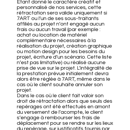
Etant donné le caractère créatif et
personnalisé de nos services, cette
rétractation sera valide uniquement si
7ART ou l’un de ses sous-traitants
affiliés au projet n’ont engagé aucun
frais ou aucun travail (par exemple :
achat ou location de matériel
complémentaire nécessaires à la
réalisation du projet, création graphique
ou motion design pour les besoins du
projet, écriture d’un scénario. Cette liste
n’est pas limitative) ou réalisé aucune
prise de vue sur le projet. L’intégralité de
la prestation prévue initialement devra
alors être réglée à 7ART, même dans le
cas où le client souhaite annuler son
projet.
Dans le cas où le client fait valoir son
droit de rétractation alors que seuls des
repérages ont été effectués en amont
du versement de l’acompte, le client
s’engage à rembourser les frais de
déplacement pour se rendre sur les lieux
du repérage, sur justificatifs fournis par