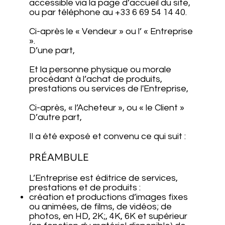
accessible via la page d’accueil du site,
ou par téléphone au +33 6 69 54 14 40.
Ci-après le « Vendeur » ou l’ « Entreprise
».
D’une part,
Et la personne physique ou morale
procédant à l’achat de produits,
prestations ou services de l'Entreprise,
Ci-après, « l’Acheteur », ou « le Client »
D’autre part,
Il a été exposé et convenu ce qui suit :
PRÉAMBULE
L’Entreprise est éditrice de services,
prestations et de produits :
création et productions d’images fixes
ou animées, de films, de vidéos; de
photos, en HD, 2K;, 4K, 6K et supérieur