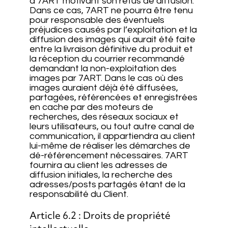
à 7ART motivant son refus de diffusion.
Dans ce cas, 7ART ne pourra être tenu
pour responsable des éventuels
préjudices causés par l’exploitation et la
diffusion des images qui aurait été faite
entre la livraison définitive du produit et
la réception du courrier recommandé
demandant la non-exploitation des
images par 7ART. Dans le cas où des
images auraient déjà été diffusées,
partagées, référencées et enregistrées
en cache par des moteurs de
recherches, des réseaux sociaux et
leurs utilisateurs, ou tout autre canal de
communication, il appartiendra au client
lui-même de réaliser les démarches de
dé-référencement nécessaires. 7ART
fournira au client les adresses de
diffusion initiales, la recherche des
adresses/posts partagés étant de la
responsabilité du Client.
Article 6.2 : Droits de propriété