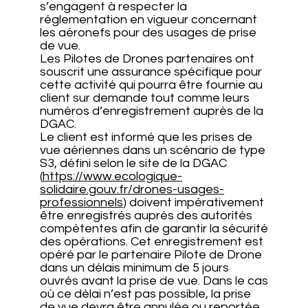
s’engagent à respecter la
réglementation en vigueur concernant
les aéronefs pour des usages de prise
de vue.
Les Pilotes de Drones partenaires ont
souscrit une assurance spécifique pour
cette activité qui pourra être fournie au
client sur demande tout comme leurs
numéros d’enregistrement auprès de la
DGAC.
Le client est informé que les prises de
vue aériennes dans un scénario de type
S3, défini selon le site de la DGAC
(
https://www.ecologique-
solidaire.gouv.fr/drones-usages-
professionnels
) doivent impérativement
être enregistrés auprès des autorités
compétentes afin de garantir la sécurité
des opérations. Cet enregistrement est
opéré par le partenaire Pilote de Drone
dans un délais minimum de 5 jours
ouvrés avant la prise de vue. Dans le cas
où ce délai n’est pas possible, la prise
de vue devra être annulée ou reportée.