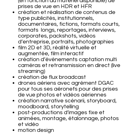
(en fonction du matériel disponible) de
prises de vue en HDR et HFR
création et réalisation de contenus de
type publicités, institutionnels,
documentaires, fictions, formats courts,
formats longs, reportages, interviews,
corporates, packshots, vidéos
d’entreprise, portraits, photographies
film 2D et 3D, réalité virtuelle et
augmentée, film interactif
création d’événements captation multi
caméras et retransmission en direct (live
streaming)
création de flux broadcast
drones aériens avec agrément DGAC
pour tous ses aéronefs pour des prises
de vue photos et vidéos aériennes
création narrative scénarii, storyboard,
moodboard, storytelling
post-productions d’images fixe et
animées, montage, étalonnage, photos
et vidéo
motion design