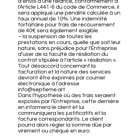
d’envoi d’une relance, conformément à
l’Article L441-6 du code de Commerce, il
sera appliqué une pénalité calculée à un
taux annuel de 10%. Une indemnité
forfaitaire pour frais de recouvrement
de 40€ sera également exigible.
– la suspension de toutes les
prestations en cours, quelle que soit leur
nature, sans préjudice pour l'Entreprise
d’user de la faculté de résiliation du
contrat stipulée à l’article « résiliation ».
Tout désaccord concernant la
facturation et la nature des services
devront être exprimés par courrier
électronique à l’adresse
info@septieme.art
Dans l’hypothèse où des frais seraient
exposés par l'Entreprise, cette dernière
en informera le client et lui
communiquera les justificatifs et la
facture correspondants. Le client
pourra alors régler la somme dûe par
virement ou chèque en euro.