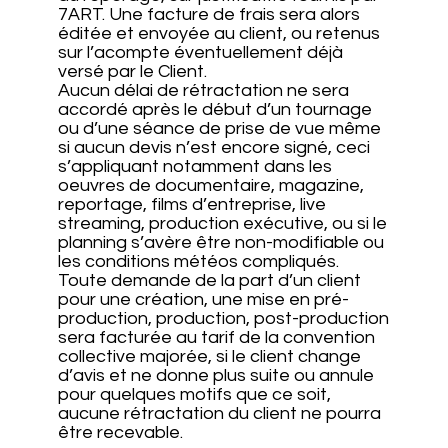
7ART. Une facture de frais sera alors
éditée et envoyée au client, ou retenus
sur l’acompte éventuellement déjà
versé par le Client.
Aucun délai de rétractation ne sera
accordé après le début d’un tournage
ou d’une séance de prise de vue même
si aucun devis n’est encore signé, ceci
s’appliquant notamment dans les
oeuvres de documentaire, magazine,
reportage, films d’entreprise, live
streaming, production exécutive, ou si le
planning s’avère être non-modifiable ou
les conditions météos compliqués.
Toute demande de la part d’un client
pour une création, une mise en pré-
production, production, post-production
sera facturée au tarif de la convention
collective majorée, si le client change
d’avis et ne donne plus suite ou annule
pour quelques motifs que ce soit,
aucune rétractation du client ne pourra
être recevable.