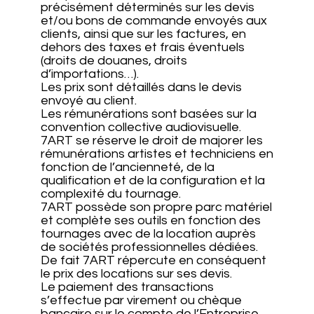
précisément déterminés sur les devis
et/ou bons de commande envoyés aux
clients, ainsi que sur les factures, en
dehors des taxes et frais éventuels
(droits de douanes, droits
d’importations…).
Les prix sont détaillés dans le devis
envoyé au client.
Les rémunérations sont basées sur la
convention collective audiovisuelle.
7ART se réserve le droit de majorer les
rémunérations artistes et techniciens en
fonction de l’ancienneté, de la
qualification et de la configuration et la
complexité du tournage.
7ART possède son propre parc matériel
et complète ses outils en fonction des
tournages avec de la location auprès
de sociétés professionnelles dédiées.
De fait 7ART répercute en conséquent
le prix des locations sur ses devis.
Le paiement des transactions
s’effectue par virement ou chèque
bancaire sur le compte de l’Entreprise