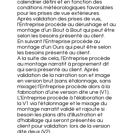
calendrier défini et en fonction des
conditions météorologiques favorables
pour les prises de vue extérieures.
Après validation des prises de vue,
l'Entreprise procède au dérushage et au
montage d’un Bout à Bout qui peut être
selon les besoins présenté au client.
En suivant l'Entreprise procède au
montage d’un Ours qui peut être selon
les besoins présenté au client.
A la suite de cela, l'Entreprise procède
au montage narratif à proprement dit
qui sera présenté au client. Après
validation de la narration son et image
en version brut (sans étalonnage, sans
mixage) l'Entreprise procède alors à la
fabrication d’une version dite une (V1).
L’Entreprise procède à l’élaboration de
la V1 via l’étalonnage et le mixage du
montage narratif validé et rajoute si
besoin les plans dits d’illustration et
d’habillage qui seront présentés au
client pour validation lors de la version
dite deux (V2).